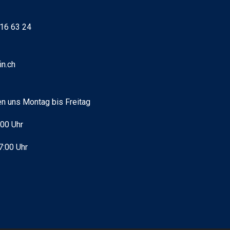
16 63 24
in.ch
en uns Montag bis Freitag
:00 Uhr
7:00 Uhr