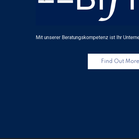
Mit unserer Beratungskompetenz ist Ihr Untern
Find Out Mor