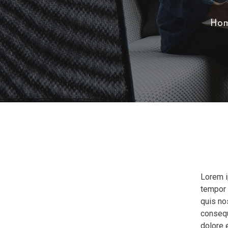
Ho
Lorem i
tempor 
quis no
consequa
dolore e