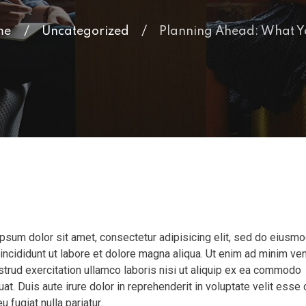
me
/
Uncategorized
/
Planning Ahead: What Yo
psum dolor sit amet, consectetur adipisicing elit, sed do eiusm
incididunt ut labore et dolore magna aliqua. Ut enim ad minim ve
strud exercitation ullamco laboris nisi ut aliquip ex ea commodo
t. Duis aute irure dolor in reprehenderit in voluptate velit esse 
u fugiat nulla pariatur.