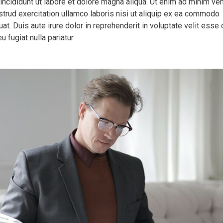
incididunt ut labore et dolore magna aliqua. Ut enim ad minim ve
strud exercitation ullamco laboris nisi ut aliquip ex ea commodo
t. Duis aute irure dolor in reprehenderit in voluptate velit esse 
u fugiat nulla pariatur.