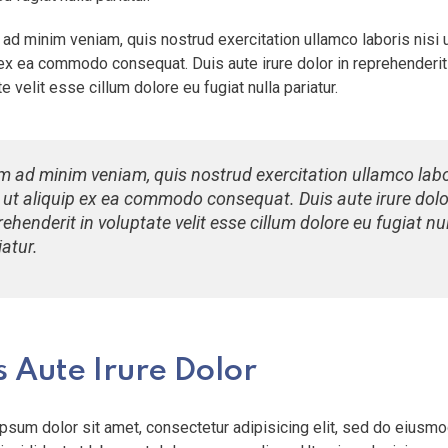
 ad minim veniam, quis nostrud exercitation ullamco laboris nisi 
 ex ea commodo consequat. Duis aute irure dolor in reprehenderit
e velit esse cillum dolore eu fugiat nulla pariatur.
m ad minim veniam, quis nostrud exercitation ullamco labo
i ut aliquip ex ea commodo consequat. Duis aute irure dolo
rehenderit in voluptate velit esse cillum dolore eu fugiat nu
iatur.
s Aute Irure Dolor
psum dolor sit amet, consectetur adipisicing elit, sed do eiusm