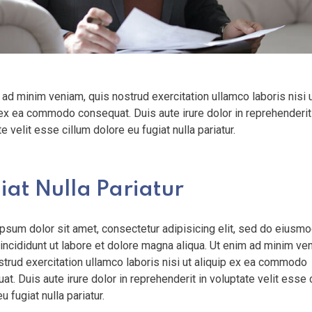
 ad minim veniam, quis nostrud exercitation ullamco laboris nisi 
 ex ea commodo consequat. Duis aute irure dolor in reprehenderit
e velit esse cillum dolore eu fugiat nulla pariatur.
iat Nulla Pariatur
psum dolor sit amet, consectetur adipisicing elit, sed do eiusm
incididunt ut labore et dolore magna aliqua. Ut enim ad minim ve
strud exercitation ullamco laboris nisi ut aliquip ex ea commodo
t. Duis aute irure dolor in reprehenderit in voluptate velit esse 
u fugiat nulla pariatur.