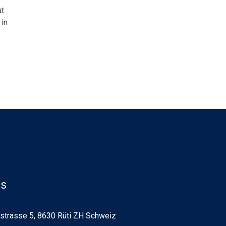
ut
 in
ns
strasse 5, 8630 Rüti ZH Schweiz