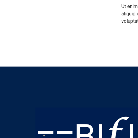
Ut enim
aliquip
voluptat