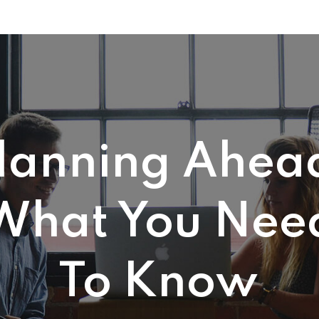
lanning Ahea
What You Nee
To Know