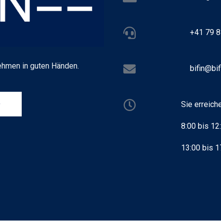
+41 79 8
ehmen in guten Händen.
bifin@bif
Sie erreich
e
8:00 bis 12
13:00 bis 1