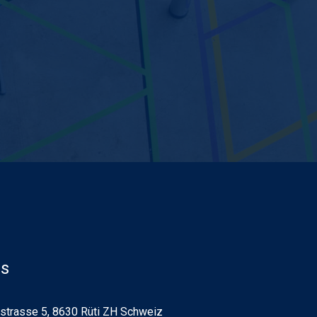
ns
strasse 5, 8630 Rüti ZH Schweiz