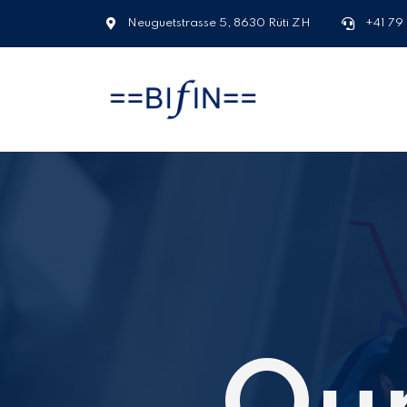
Neuguetstrasse 5, 8630 Rüti ZH
+41 79