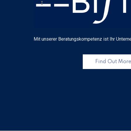
Mit unserer Beratungskompetenz ist Ihr Untern
Find Out Mor