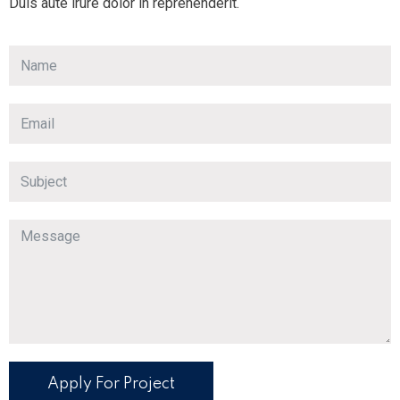
Duis aute irure dolor in reprehenderit.