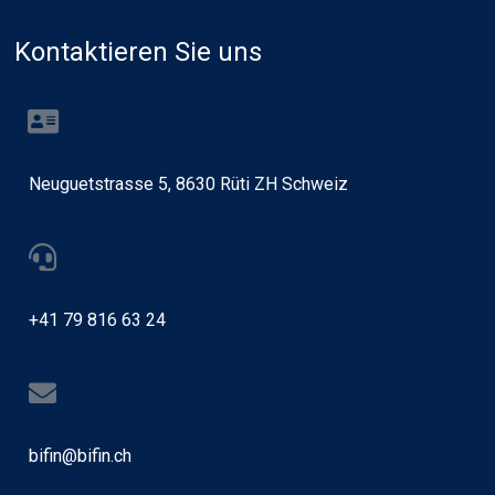
Kontaktieren Sie uns
Neuguetstrasse 5, 8630 Rüti ZH Schweiz
+41 79 816 63 24
bifin@bifin.ch