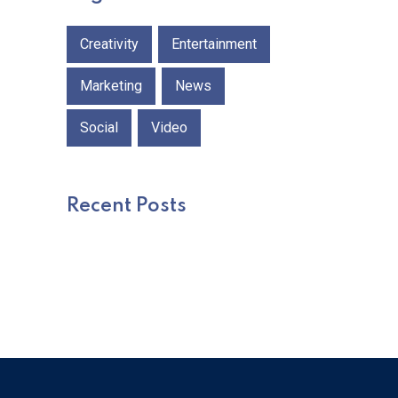
Creativity
Entertainment
Marketing
News
Social
Video
Recent Posts