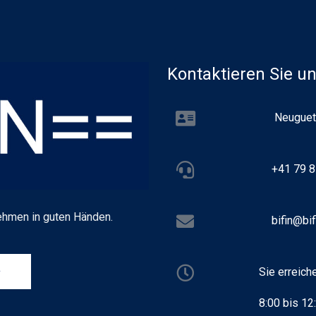
Kontaktieren Sie u
Neuguet
+41 79 8
ehmen in guten Händen.
bifin@bif
Sie erreich
e
8:00 bis 12