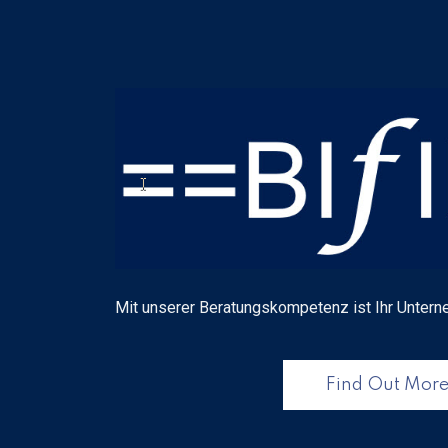
Mit unserer Beratungskompetenz ist Ihr Untern
Find Out Mor