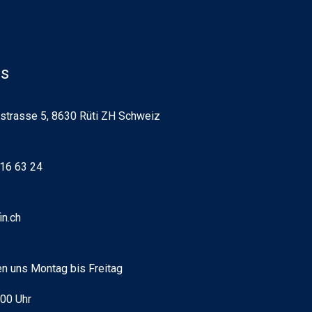
ns
strasse 5, 8630 Rüti ZH Schweiz
16 63 24
in.ch
en uns Montag bis Freitag
:00 Uhr