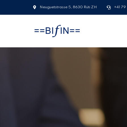
Neuguetstrasse 5, 8630 Rüti ZH
+41 79